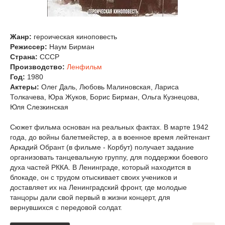
Жанр:
героическая киноповесть
Режиссер:
Наум Бирман
Страна:
СССР
Производство:
Ленфильм
Год:
1980
Актеры:
Олег Даль, Любовь Малиновская, Лариса
Толкачева, Юра Жуков, Борис Бирман, Ольга Кузнецова,
Юля Слезкинская
Сюжет фильма основан на реальных фактах. В марте 1942
года, до войны балетмейстер, а в военное время лейтенант
Аркадий Обрант (в фильме - Корбут) получает задание
организовать танцевальную группу, для поддержки боевого
духа частей РККА. В Ленинграде, который находится в
блокаде, он с трудом отыскивает своих учеников и
доставляет их на Ленинградский фронт, где молодые
танцоры дали свой первый в жизни концерт, для
вернувшихся с передовой солдат.