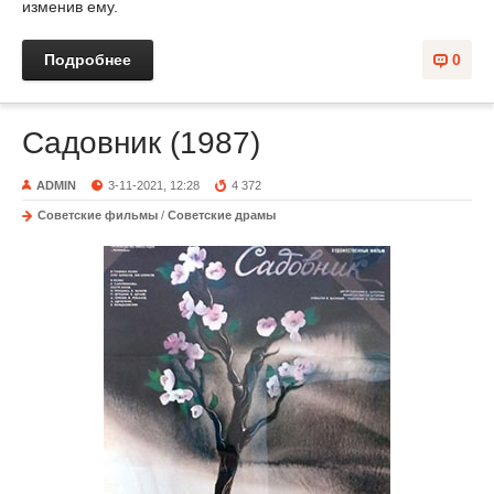
изменив ему.
Подробнее
0
Садовник (1987)
ADMIN
3-11-2021, 12:28
4 372
Советские фильмы
/
Советские драмы