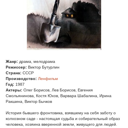
Жанр:
драма, мелодрама
Режиссер:
Виктор Бутурлин
Страна:
СССР
Производство:
Ленфильм
Год:
1987
Актеры:
Олег Борисов, Лев Борисов, Евгения
Смольянинова, Костя Юхов, Варвара Шабалина, Ирина
Ракшина, Виктор Бычков
История бывшего фронтовика, взявшему на себя заботу о
колхозном саде - настоящая судьба и собирательный образ
человека, хозяина вверенной земли, живущего для людей.