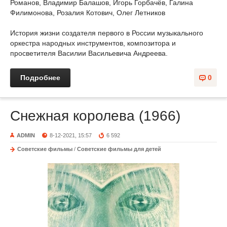
Романов, Владимир Балашов, Игорь Горбачёв, Галина
Филимонова, Розалия Котович, Олег Летников
История жизни создателя первого в России музыкального
оркестра народных инструментов, композитора и
просветителя Василии Васильевича Андреева.
Подробнее
0
Снежная королева (1966)
ADMIN
8-12-2021, 15:57
6 592
Советские фильмы
/
Советские фильмы для детей