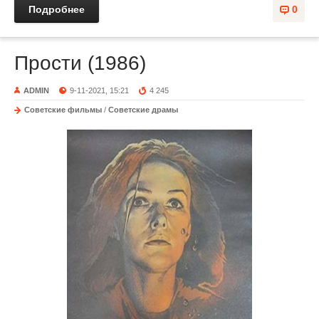
Подробнее
0
Прости (1986)
ADMIN
9-11-2021, 15:21
4 245
Советские фильмы
/
Советские драмы