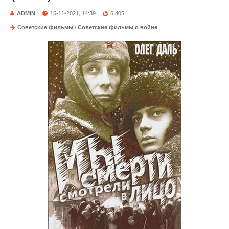
ADMIN
15-11-2021, 14:39
5 405
Советские фильмы
/
Советские фильмы о войне