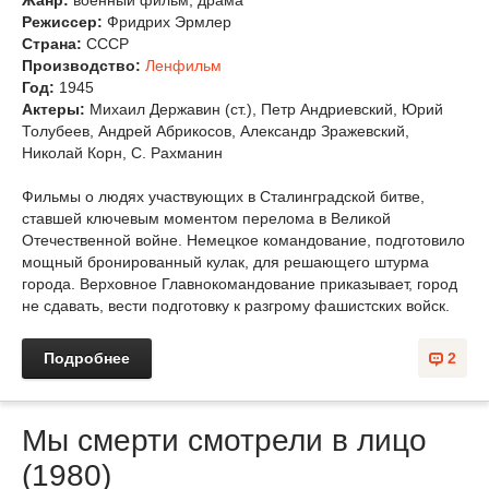
Жанр:
военный фильм, драма
Режиссер:
Фридрих Эрмлер
Страна:
СССР
Производство:
Ленфильм
Год:
1945
Актеры:
Михаил Державин (ст.), Петр Андриевский, Юрий
Толубеев, Андрей Абрикосов, Александр Зражевский,
Николай Корн, С. Рахманин
Фильмы о людях участвующих в Сталинградской битве,
ставшей ключевым моментом перелома в Великой
Отечественной войне. Немецкое командование, подготовило
мощный бронированный кулак, для решающего штурма
города. Верховное Главнокомандование приказывает, город
не сдавать, вести подготовку к разгрому фашистских войск.
Подробнее
2
Мы смерти смотрели в лицо
(1980)