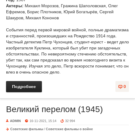
Актеры:
Михаил Морозов, Гражина Шаполовская, Олег
Ефремов, Борис Плотников, Юрий Богатырёв, Сергей
Шакуров, Михаил Кононов
События перед первой мировой войной, полные драматизма
и странностей, произошедших на Рождество 1914 года.
Частный детектив Петр Чухонцев, студент-юрист - ведет дело
изобретателя Куклина, который был убит при загадочных
обстоятельствах. По невероятному стечению обстоятельств,
убит так, как сам предсказал во время новогоднего визита к
Чухонцеву. Изучая это дело, Петр вскорости понимает, что он
влез в очень опасное дело.
Подробнее
0
Великий перелом (1945)
ADMIN
16-11-2021, 15:14
32 994
Советские фильмы
/
Советские фильмы о войне