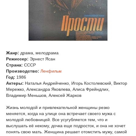
Жанр:
драма, мелодрама
Режиссер:
Эрнест Ясан
Страна:
СССР
Производство:
Ленфильм
Год:
1986
Актеры:
Наталья Андрейченко, Игорь Костолевский, Виктор
Мережко, Александра Яковлева, Алиса Фрейндлих,
Владимир Меньшов, Алексей Жарков
Жизнь молодой и привлекательной женщины резко
меняется, когда на улице она встречает своего мужа с
молодой любовницей. Все усугубляется тем, что и
выслушать её некому, дочка еще подросток, и она не хочет
понять свою мать. Женщина решает отомстить мужу, самой