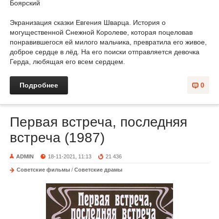
Боярский
Экранизация сказки Евгения Шварца. История о
могущественной Снежной Королеве, которая поцеловав
понравившегося ей милого мальчика, превратила его живое,
доброе сердце в лёд. На его поиски отправляется девочка
Герда, любящая его всем сердцем.
Подробнее
0
Первая встреча, последняя
встреча (1987)
ADMIN
18-11-2021, 11:13
21 436
Советские фильмы
/
Советские драмы