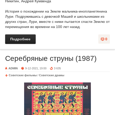
Никитин, Андрей Кумвенда
История о похождении на Земле мальчика-инопланетянина
Лури. Подружившись с девочкой Машей и школьниками из
других стран, Лури, вместе с ними пытается спасти Землю от
перемещения во времени на 100 лет назад.
Подробнее
0
Серебряные струны (1987)
ADMIN
9-12-2021, 19:00
3 635
Советские фильмы
/
Советские драмы