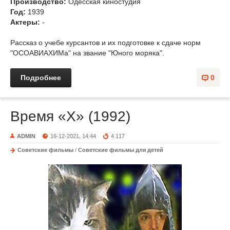
Производство:
Одесская киностудия
Год:
1939
Актеры:
-
Рассказ о учебе курсантов и их подготовке к сдаче норм
"ОСОАВИАХИМа" на звание "Юного моряка".
Подробнее
0
Время «Х» (1992)
ADMIN
16-12-2021, 14:44
4 117
Советские фильмы
/
Советские фильмы для детей