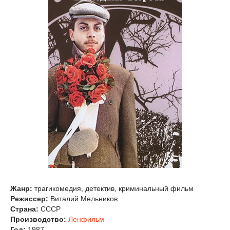
Жанр:
трагикомедия, детектив, криминальный фильм
Режиссер:
Виталий Мельников
Страна:
СССР
Производство:
Ленфильм
Год:
1987