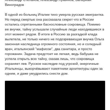
Виноградов
В одной из больниц Италии тихо умерла русская эмигрантка.
Но перед смертью она рассказала секрет что в России
остались спрятанными баснословные сокровища. Помимо
ее внучки, тайну услышали случайные люди находившиеся в
этот момент рядом. В итоге в Россию за разгадкой клада
вылетела, не только ничего не подозревающая внучка Ольга
законная наследница огромного состояния, но и солидный
врач, итальянский "мафиози", два санитара, и просто
горожанин. Задача предстоит не легкая, ведь бабушка не
успела открыть всю тайну, сказав лишь, что сокровища
охраняет лев. Русское наследие под угрозой, энергичные
Итальянцы, выкорчёвывают памятники архитектуры один за
одним, и даже умудрились снести дом.