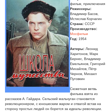
фильм, приключения
Режиссеры:
Владимир Басов,
Мстислав Корчагин
Страна:
СССР
Производство:
Мосфильм
Год:
1954
Актеры:
Леонид
Харитонов, Марк
Бернес, Владимир
Емельянов, Григорий
Михайлов, Пётр
Чернов, Михаил
Пуговкин
Сюжетная ветвь
фильма взята из
рассказов А. Гайдара. Сельский мальчуган становится
революционером, с юношеским жаром и отвагой встав на
сторону простых людей он борется за идеалы революции.