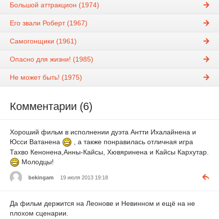
Большой аттракцион (1974)
Его звали Роберт (1967)
Самогонщики (1961)
Опасно для жизни! (1985)
Не может быть! (1975)
Комментарии (6)
Хороший фильм в исполнении дуэта Антти Ихалайнена и
Юсси Ватанена
, а также понравилась отличная игра
Тахво Кенонена,Анны-Кайсы, Хювяринена и Кайсы Кархутар.
Молодцы!
bekingam
19 июля 2013 19:18
Да фильм держится на Леонове и Невинном и ещё на не
плохом сценарии.