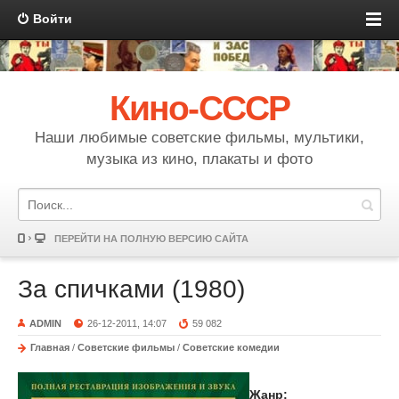
Войти
Кино-СССР
Наши любимые советские фильмы, мультики,
музыка из кино, плакаты и фото
ПЕРЕЙТИ НА ПОЛНУЮ ВЕРСИЮ САЙТА
За спичками (1980)
ADMIN
26-12-2011, 14:07
59 082
Главная
/
Советские фильмы
/
Советские комедии
Жанр: