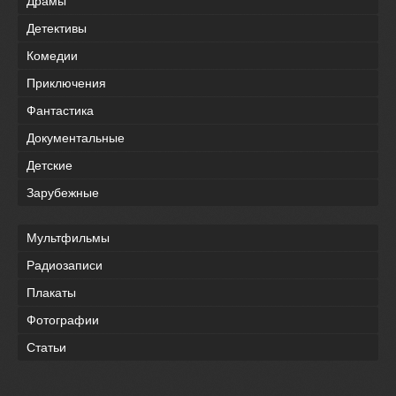
Драмы
Детективы
Комедии
Приключения
Фантастика
Документальные
Детские
Зарубежные
Мультфильмы
Радиозаписи
Плакаты
Фотографии
Статьи