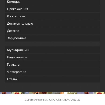
Комедии
Приключения
Фантастика
Документальные
Детские
Зарубежные
Мультфильмы
Радиозаписи
Плакаты
Фотографии
Статьи
Советские фильмы
KINO-USSR.RU
© 2011-22