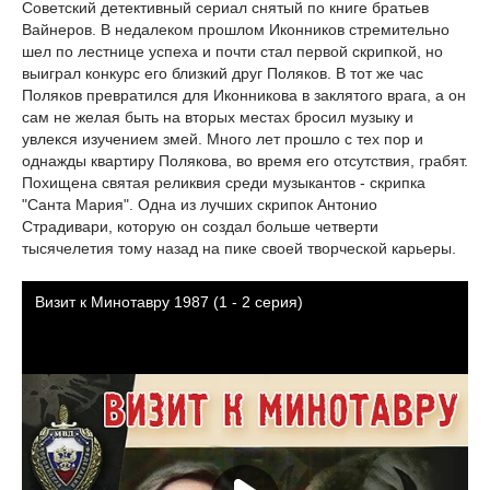
Советский детективный сериал снятый по книге братьев
Вайнеров. В недалеком прошлом Иконников стремительно
шел по лестнице успеха и почти стал первой скрипкой, но
выиграл конкурс его близкий друг Поляков. В тот же час
Поляков превратился для Иконникова в заклятого врага, а он
сам не желая быть на вторых местах бросил музыку и
увлекся изучением змей. Много лет прошло с тех пор и
однажды квартиру Полякова, во время его отсутствия, грабят.
Похищена святая реликвия среди музыкантов - скрипка
"Санта Мария". Одна из лучших скрипок Антонио
Страдивари, которую он создал больше четверти
тысячелетия тому назад на пике своей творческой карьеры.