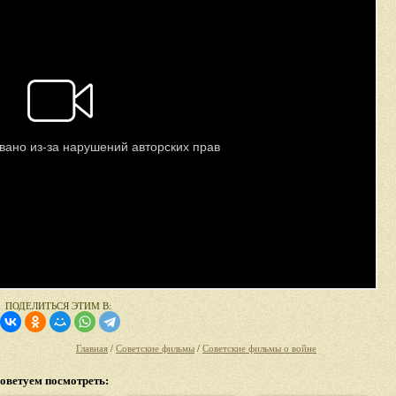
ПОДЕЛИТЬСЯ ЭТИМ В:
Главная
/
Советские фильмы
/
Советские фильмы о войне
оветуем посмотреть: