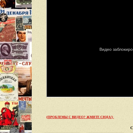
(ПРОБЛЕМЫ С ВИДЕО? ЖМИТЕ СЮДА!)
С