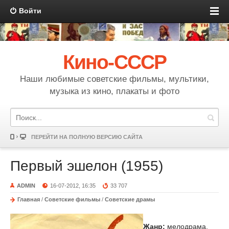
Войти
Кино-СССР
Наши любимые советские фильмы, мультики,
музыка из кино, плакаты и фото
ПЕРЕЙТИ НА ПОЛНУЮ ВЕРСИЮ САЙТА
Первый эшелон (1955)
ADMIN
16-07-2012, 16:35
33 707
Главная
/
Советские фильмы
/
Советские драмы
Жанр:
мелодрама,