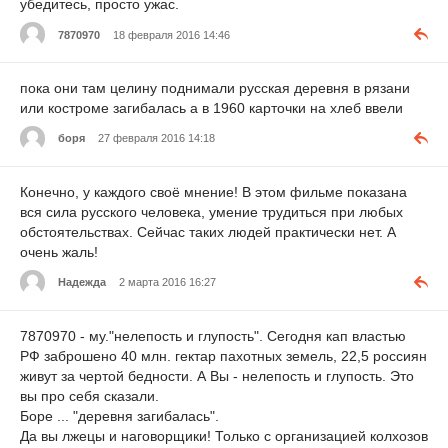
убедитесь, просто ужас.
7870970
18 февраля 2016 14:46
пока они там целину поднимали русская деревня в рязани
или костроме загибалась а в 1960 карточки на хлеб ввели
боря
27 февраля 2016 14:18
Конечно, у каждого своё мнение! В этом фильме показана
вся сила русского человека, умение трудиться при любых
обстоятельствах. Сейчас таких людей практически нет. А
очень жаль!
Надежда
2 марта 2016 16:27
7870970 - му."нелепость и глупость". Сегодня кап властью
РФ заброшено 40 млн. гектар пахотных земель, 22,5 россиян
живут за чертой бедности. А Вы - нелепость и глупость. Это
вы про себя сказали.
Боре ... "деревня загибалась".
Да вы лжецы и наговорщики! Только с организацией колхозов