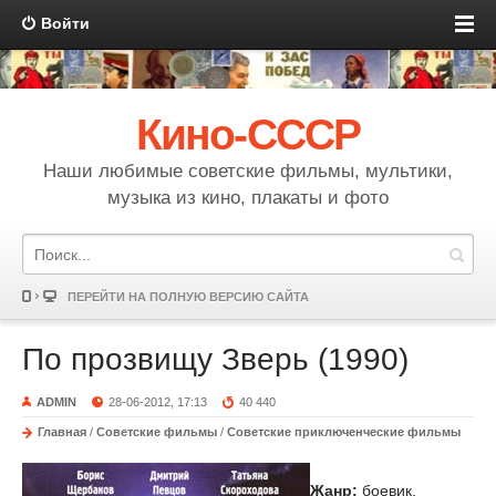
Войти
Кино-СССР
Наши любимые советские фильмы, мультики,
музыка из кино, плакаты и фото
ПЕРЕЙТИ НА ПОЛНУЮ ВЕРСИЮ САЙТА
По прозвищу Зверь (1990)
ADMIN
28-06-2012, 17:13
40 440
Главная
/
Советские фильмы
/
Советские приключенческие фильмы
Жанр:
боевик,