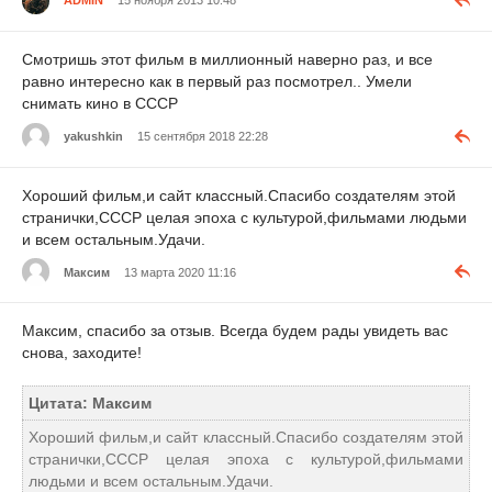
ADMIN
15 ноября 2013 10:48
Смотришь этот фильм в миллионный наверно раз, и все
равно интересно как в первый раз посмотрел.. Умели
снимать кино в СССР
yakushkin
15 сентября 2018 22:28
Хороший фильм,и сайт классный.Спасибо создателям этой
странички,СССР целая эпоха с культурой,фильмами людьми
и всем остальным.Удачи.
Максим
13 марта 2020 11:16
Максим, спасибо за отзыв. Всегда будем рады увидеть вас
снова, заходите!
Цитата: Максим
Хороший фильм,и сайт классный.Спасибо создателям этой
странички,СССР целая эпоха с культурой,фильмами
людьми и всем остальным.Удачи.