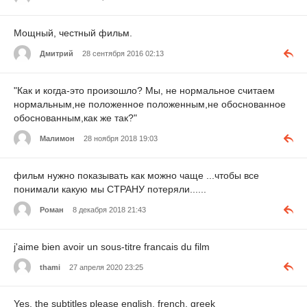
Мощный, честный фильм.
Дмитрий
28 сентября 2016 02:13
"Как и когда-это произошло? Мы, не нормальное считаем
нормальным,не положенное положенным,не обоснованное
обоснованным,как же так?"
Малимон
28 ноября 2018 19:03
фильм нужно показывать как можно чаще ...чтобы все
понимали какую мы СТРАНУ потеряли......
Роман
8 декабря 2018 21:43
j'aime bien avoir un sous-titre francais du film
thami
27 апреля 2020 23:25
Yes, the subtitles please english, french, greek