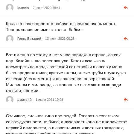
Ioannis
7 июня 2020 19:41
Когда то слово простого рабочего значило очень много.
Теперь значение имеют только бабки...
Гость Виталий
13 июня 2021 00:25
Вот именно по этому и нет у нас порядка в стране, до сих
пор. Китайцы нас переплюнули. Кстати всю жизнь
посмотреть на плоды вот такой вот стройки шансов у меня
было предостаточно, кривые стены, косые трубы штукатурка
из песка (без цемента) и покрашенная поверх краской.
Миллионы и миллиарды закопанные в землю только ради
галочки, премии..
дмитрий
1 июля 2021 10:08
Отличное, сильное кино про людей. Говорят в советском
союзе духовности не было, а духовность она не в количестве
церквей измеряется, а в совестливых и честных гражданах,
которые имеют храбрость заявить и доказать