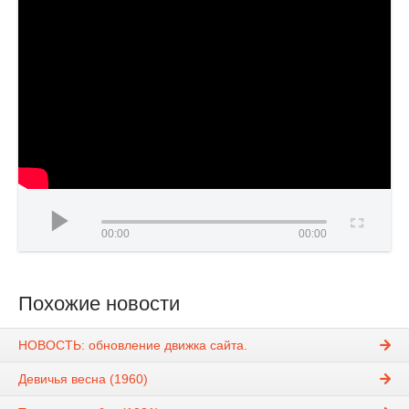
00:00
00:00
Похожие новости
НОВОСТЬ: обновление движка сайта.
Девичья весна (1960)