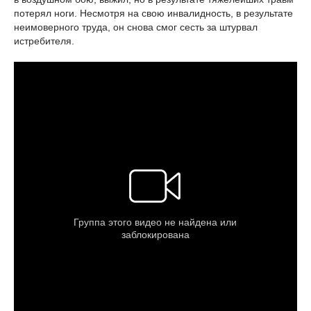
потерял ноги. Несмотря на свою инвалидность, в результате
неимоверного труда, он снова смог сесть за штурвал
истребителя.