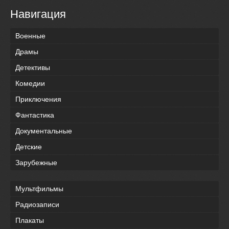
Навигация
Военные
Драмы
Детективы
Комедии
Приключения
Фантастика
Документальные
Детские
Зарубежные
Мультфильмы
Радиозаписи
Плакаты