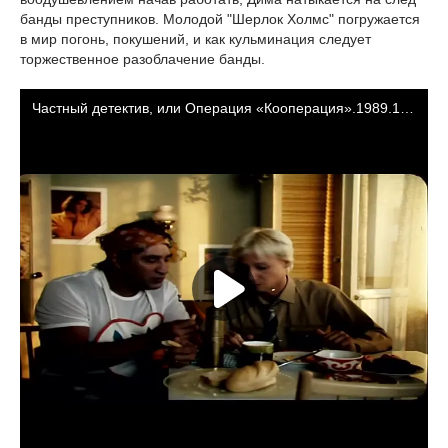
банды преступников. Молодой "Шерлок Холмс" погружается
в мир погонь, покушений, и как кульминация следует
торжественное разоблачение банды.