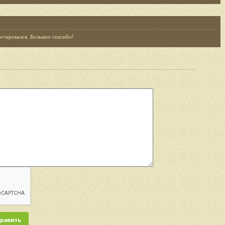
очаровался. Большое спасибо!