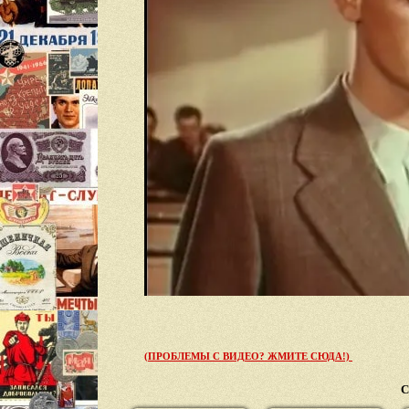
(ПРОБЛЕМЫ С ВИДЕО? ЖМИТЕ СЮДА!)
С