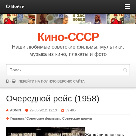
Войти
Кино-СССР
Наши любимые советские фильмы, мультики,
музыка из кино, плакаты и фото
ПЕРЕЙТИ НА ПОЛНУЮ ВЕРСИЮ САЙТА
Очередной рейс (1958)
ADMIN
29-05-2012, 12:13
39 485
Главная
/
Советские фильмы
/
Советские драмы
Жанр:
киноповесть