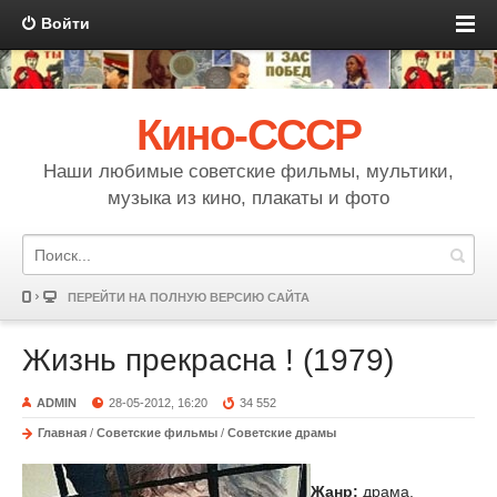
Войти
Кино-СССР
Наши любимые советские фильмы, мультики,
музыка из кино, плакаты и фото
ПЕРЕЙТИ НА ПОЛНУЮ ВЕРСИЮ САЙТА
Жизнь прекрасна ! (1979)
ADMIN
28-05-2012, 16:20
34 552
Главная
/
Советские фильмы
/
Советские драмы
Жанр:
драма,