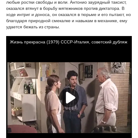
любые ростки свободы и воли. Антонио заурядный таксист,
оказался втянут в борьбу мятежников против диктатора. В
ходе интриг и доноса, он оказался в тюрьме и его пытают, но
благодаря природной смекалке и навыкам в механике, ему
удается бежать из страны.