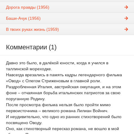
Дорога правды (1956)
Баши-Ачук (1956)
В твоих руках жизнь (1959)
Комментарии (1)
Давно это было, в далёкой юности, когда я учился в
таллинской мореходке.
Навсегда врезались в память кадры легендарного фильма
«Овод» с Олегом Стриженовым в главной роли.
Раздробленная Италия, австрийская оккупация, и на этом
фоне – отчаянная борьба итальянских патриотов за свою
поруганную Родину.
После просмотра фильма нельзя было пройти мимо
первоисточника – великого романа Лилиан Войнич.
И неудивительно, что одно из ранних стихотворений было
посвящено Оводу.
Оно, как стихотворный пересказ романа, не вошло в мой