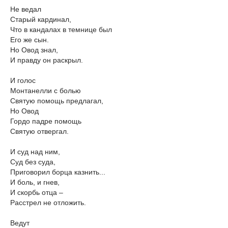
Не ведал
Старый кардинал,
Что в кандалах в темнице был
Его же сын.
Но Овод знал,
И правду он раскрыл.
И голос
Монтанелли с болью
Святую помощь предлагал,
Но Овод
Гордо падре помощь
Святую отвергал.
И суд над ним,
Суд без суда,
Приговорил борца казнить...
И боль, и гнев,
И скорбь отца –
Расстрел не отложить.
Ведут