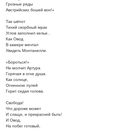
Грозные ряды
Австрийских бошей вон!»
Так шёпот
Тихий скорбный мрак
Углов заполнил кельи...
Как Овод
В камере мечтал
Увидеть Монтанелли.
«Бороться!»
Не молчит Артура
Горячая в огне душа.
Как солнце,
Огненною пулей
Горит седая голова.
Свобода!
Что дороже может
И слаще, и прекрасней быть!
И Овод,
На побег готовый,