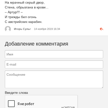
На мрачный серый двор,
Стена, обрызгана в крови...
– Артур!!! –
И трижды бил огонь
С австрийских карабин.
Игорь Сульг
14 ноября 2019 16:34
Добавление комментария
Введите слова