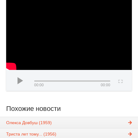
00:00
00:00
Похожие новости
Олекса Довбуш (1959)
Триста лет тому... (1956)