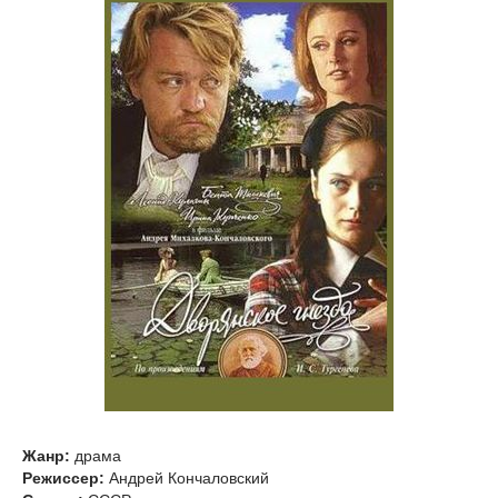
Жанр:
драма
Режиссер:
Андрей Кончаловский