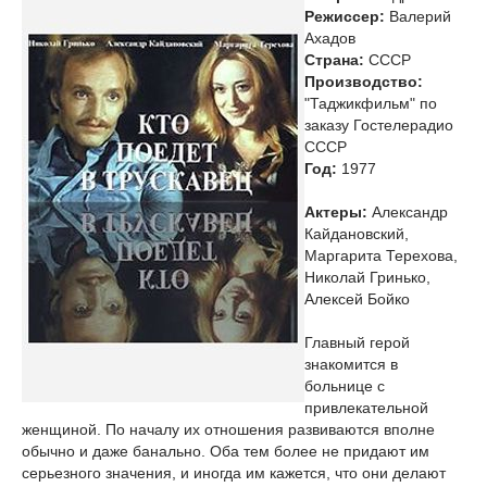
Режиссер:
Валерий
Ахадов
Страна:
СССР
Производство:
"Таджикфильм" по
заказу Гостелерадио
СССР
Год:
1977
Актеры:
Александр
Кайдановский,
Маргарита Терехова,
Николай Гринько,
Алексей Бойко
Главный герой
знакомится в
больнице с
привлекательной
женщиной. По началу их отношения развиваются вполне
обычно и даже банально. Оба тем более не придают им
серьезного значения, и иногда им кажется, что они делают