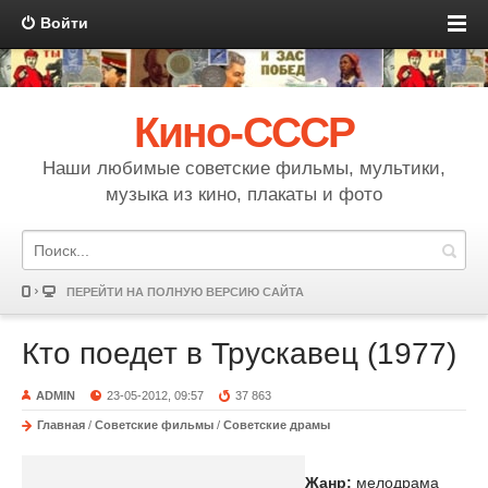
Войти
Кино-СССР
Наши любимые советские фильмы, мультики,
музыка из кино, плакаты и фото
ПЕРЕЙТИ НА ПОЛНУЮ ВЕРСИЮ САЙТА
Кто поедет в Трускавец (1977)
ADMIN
23-05-2012, 09:57
37 863
Главная
/
Советские фильмы
/
Советские драмы
Жанр:
мелодрама