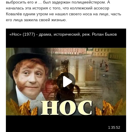
выбросить его и ... был задержан полицмейстером. А
началась эта история с того, что коллежский ассесор
Ковалёв одним утром не нашел своего носа на лице, часть
его лица зажила своей жизнью.