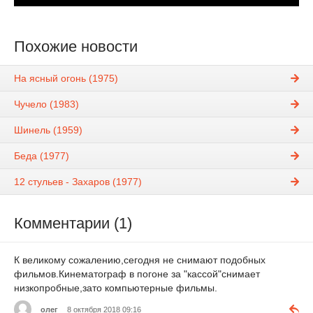
Похожие новости
На ясный огонь (1975)
Чучело (1983)
Шинель (1959)
Беда (1977)
12 стульев - Захаров (1977)
Комментарии (1)
К великому сожалению,сегодня не снимают подобных
фильмов.Кинематограф в погоне за "кассой"снимает
низкопробные,зато компьютерные фильмы.
олег
8 октября 2018 09:16