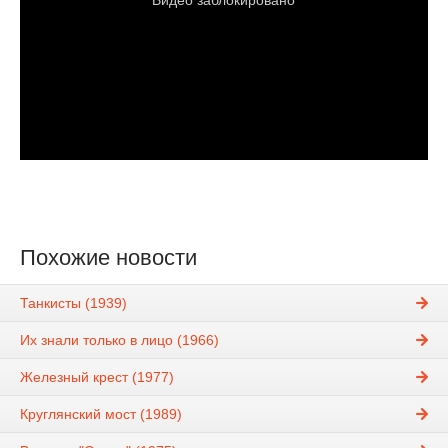
Похожие новости
Танкисты (1939)
Их знали только в лицо (1966)
Железный крест (1977)
Круглянский мост (1989)