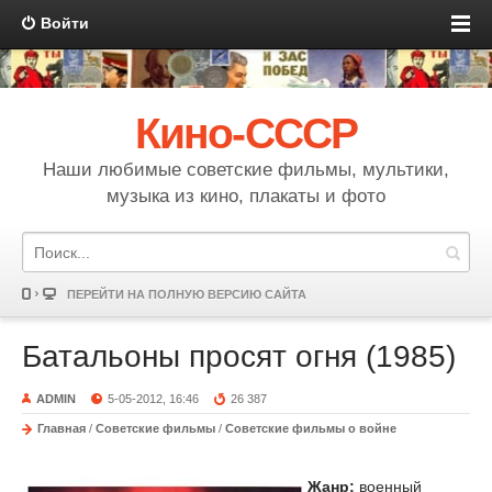
Войти
Кино-СССР
Наши любимые советские фильмы, мультики,
музыка из кино, плакаты и фото
ПЕРЕЙТИ НА ПОЛНУЮ ВЕРСИЮ САЙТА
Батальоны просят огня (1985)
ADMIN
5-05-2012, 16:46
26 387
Главная
/
Советские фильмы
/
Советские фильмы о войне
Жанр:
военный