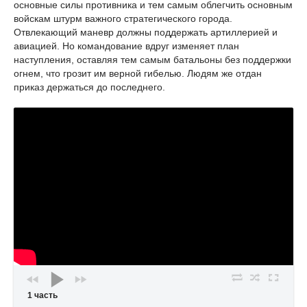
основные силы противника и тем самым облегчить основным
войскам штурм важного стратегического города.
Отвлекающий маневр должны поддержать артиллерией и
авиацией. Но командование вдруг изменяет план
наступления, оставляя тем самым батальоны без поддержки
огнем, что грозит им верной гибелью. Людям же отдан
приказ держаться до последнего.
1 часть