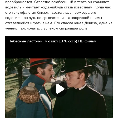
преображается. Страстно влюбленный в театр он сочиняет
водевиль и мечтает когда-нибудь стать известным. Когда час
его триумфа стал близок - состоялась премьера его
водевиля, он чуть не срывается из-за капризной примы
отказавшейся играть в нем. Его спасла юная Дениза, одна из
учениц пансионата, с успехом сыгравшая роль !