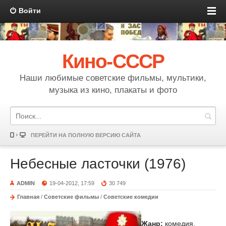
Войти
Кино-СССР
Наши любимые советские фильмы, мультики,
музыка из кино, плакаты и фото
ПЕРЕЙТИ НА ПОЛНУЮ ВЕРСИЮ САЙТА
Небесные ласточки (1976)
ADMIN
19-04-2012, 17:59
30 749
Главная
/
Советские фильмы
/
Советские комедии
Жанр:
комедия,