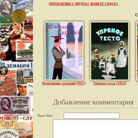
(ПРОБЛЕМЫ С ВИДЕО? ЖМИТЕ СЮДА!)
С
Исполнение желаний (1957)
Упрямое тесто (1955)
Добавление комментария
Ваше Имя: