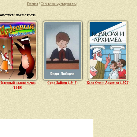
Главная
/
Советские мультфильмы
оветуем посмотреть:
Чудесный колокольчик
Федя Зайцев (1948)
Коля Оля и Архимед (1972)
(1949)