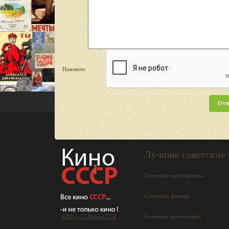
Нажмите:
Лучшие советские
Советские мультфильмы
Советские фильмы
©2011-22 Кино-СCCР
Советские фотографии