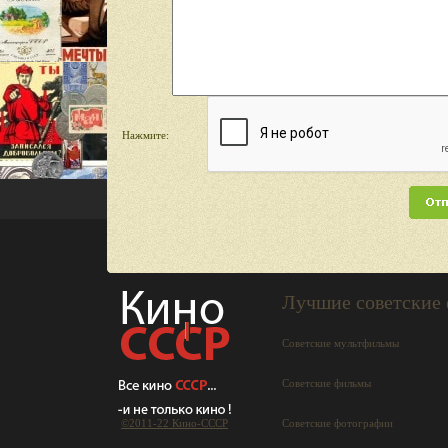
Нажмите:
Лучшие советские
Советские мультфильмы
Советские фильмы
©2011-22 Кино-СCCР
Советские фотографии