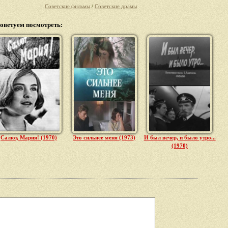
Советские фильмы
/
Советские драмы
оветуем посмотреть:
Салют, Мария! (1970)
Это сильнее меня (1973)
И был вечер, и было утро...
(1970)