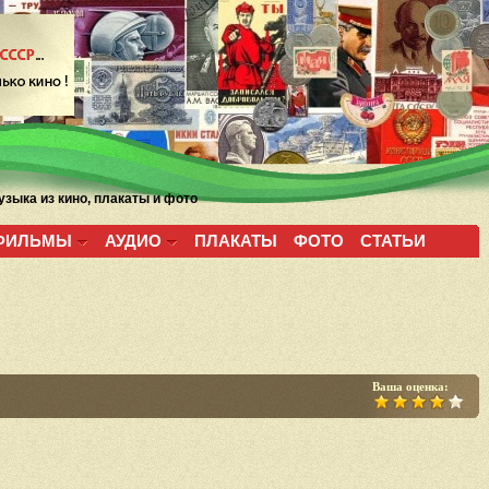
зыка из кино, плакаты и фото
ФИЛЬМЫ
АУДИО
ПЛАКАТЫ
ФОТО
СТАТЬИ
Ваша оценка: