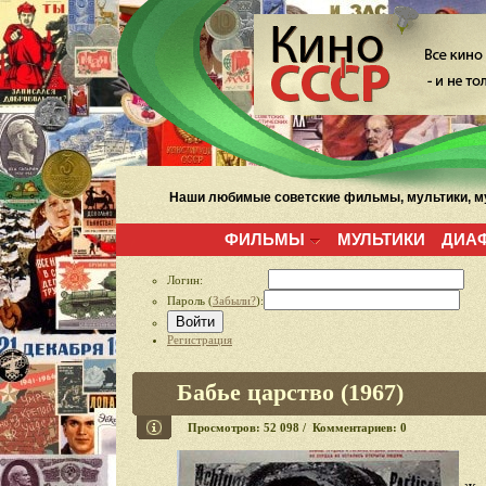
Наши любимые советские фильмы, мультики, му
ФИЛЬМЫ
МУЛЬТИКИ
ДИА
Логин:
Пароль (
Забыли?
):
Войти
Регистрация
Бабье царство (1967)
Просмотров: 52 098 / Комментариев: 0