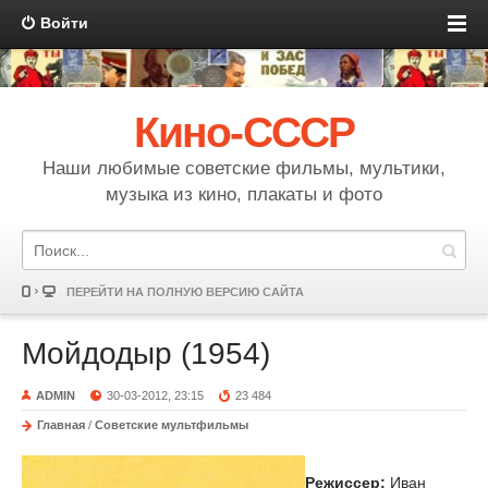
Войти
Кино-СССР
Наши любимые советские фильмы, мультики,
музыка из кино, плакаты и фото
ПЕРЕЙТИ НА ПОЛНУЮ ВЕРСИЮ САЙТА
Мойдодыр (1954)
ADMIN
30-03-2012, 23:15
23 484
Главная
/
Советские мультфильмы
Режиссер:
Иван