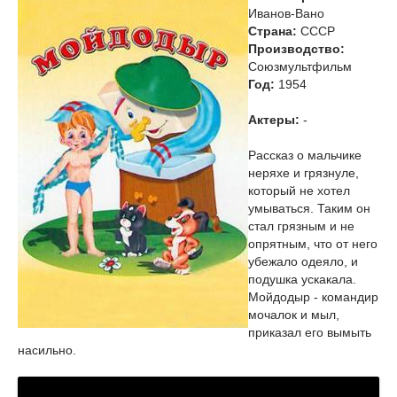
Иванов-Вано
Страна:
СССР
Производство:
Союзмультфильм
Год:
1954
Актеры:
-
Рассказ о мальчике
неряхе и грязнуле,
который не хотел
умываться. Таким он
стал грязным и не
опрятным, что от него
убежало одеяло, и
подушка ускакала.
Мойдодыр - командир
мочалок и мыл,
приказал его вымыть
насильно.