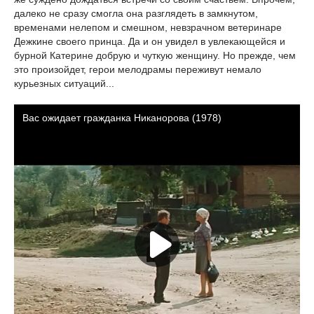
далеко не сразу смогла она разглядеть в замкнутом,
временами нелепом и смешном, невзрачном ветеринаре
Дежкине своего принца. Да и он увидел в увлекающейся и
бурной Катерине добрую и чуткую женщину. Но прежде, чем
это произойдет, герои мелодрамы переживут немало
курьезных ситуаций...