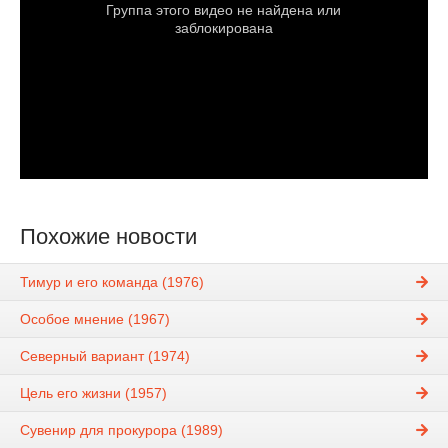
Похожие новости
Тимур и его команда (1976)
Особое мнение (1967)
Северный вариант (1974)
Цель его жизни (1957)
Сувенир для прокурора (1989)