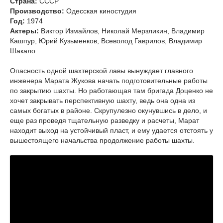
Страна:
СССР
Производство:
Одесская киностудия
Год:
1974
Актеры:
Виктор Измайлов, Николай Мерзликин, Владимир
Кашпур, Юрий Кузьменков, Всеволод Гаврилов, Владимир
Шакало
Опасность одной шахтерской лавы вынуждает главного
инженера Марата Жукова начать подготовительные работы
по закрытию шахты. Но работающая там бригада Доценко не
хочет закрывать перспективную шахту, ведь она одна из
самых богатых в районе. Скрупулезно окунувшись в дело, и
еще раз проведя тщательную разведку и расчеты, Марат
находит выход на устойчивый пласт, и ему удается отстоять у
вышестоящего начальства продолжение работы шахты.