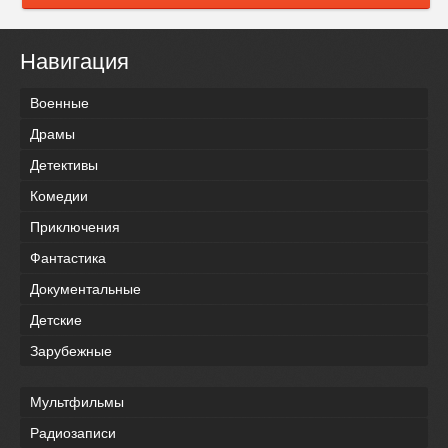
Навигация
Военные
Драмы
Детективы
Комедии
Приключения
Фантастика
Документальные
Детские
Зарубежные
Мультфильмы
Радиозаписи