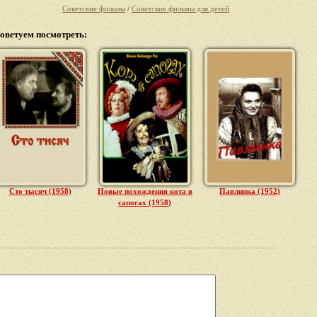
Советские фильмы
/
Советские фильмы для детей
оветуем посмотреть:
Сто тысяч (1958)
Новые похождения кота в
Павлинка (1952)
сапогах (1958)