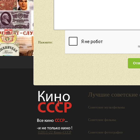
Нажмите:
Лучшие советские
Советские мультфильмы
Советские фильмы
©2011-22 Кино-СCCР
Советские фотографии