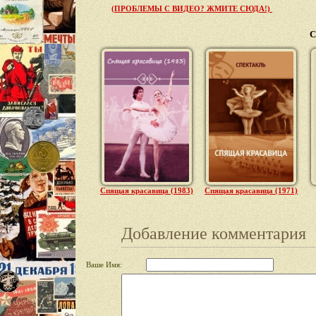
(ПРОБЛЕМЫ С ВИДЕО? ЖМИТЕ СЮДА!)
С
Спящая красавица (1983)
Спящая красавица (1971)
Добавление комментария
Ваше Имя: