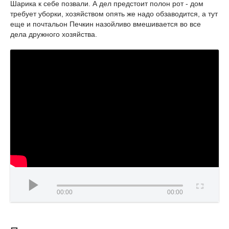
Шарика к себе позвали. А дел предстоит полон рот - дом
требует уборки, хозяйством опять же надо обзаводится, а тут
еще и почтальон Печкин назойливо вмешивается во все
дела дружного хозяйства.
00:00
00:00