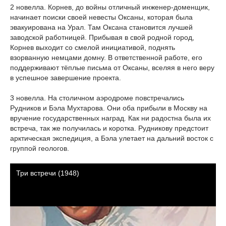
2 новелла. Корнев, до войны отличный инженер-доменщик,
начинает поиски своей невесты Оксаны, которая была
эвакуирована на Урал. Там Оксана становится лучшей
заводской работницей. Прибывая в свой родной город,
Корнев выходит со смелой инициативой, поднять
взорванную немцами домну. В ответственной работе, его
поддерживают тёплые письма от Оксаны, вселяя в него веру
в успешное завершение проекта.
3 новелла. На столичном аэродроме повстречались
Рудников и Бэла Мухтарова. Они оба прибыли в Москву на
вручение государственных наград. Как ни радостна была их
встреча, так же получилась и коротка. Рудникову предстоит
арктическая экспедиция, а Бэла улетает на дальний восток с
группой геологов.