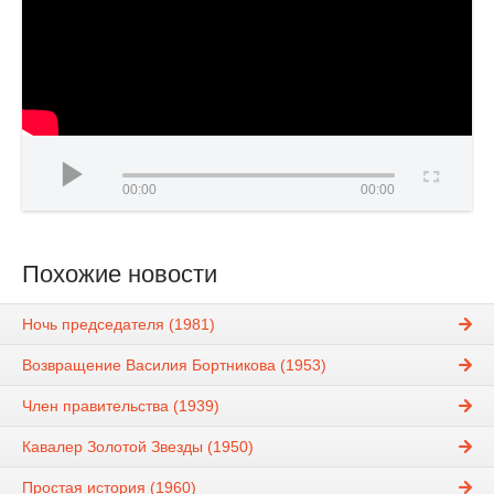
00:00
00:00
Похожие новости
Ночь председателя (1981)
Возвращение Василия Бортникова (1953)
Член правительства (1939)
Кавалер Золотой Звезды (1950)
Простая история (1960)