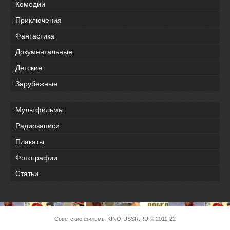
Комедии
Приключения
Фантастика
Документальные
Детские
Зарубежные
Мультфильмы
Радиозаписи
Плакаты
Фотографии
Статьи
Советские фильмы
KINO-USSR.RU
© 2011-22