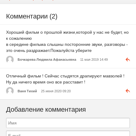
Комментарии (2)
Хороший фильм о прошлой жизни,которой у нас не будет, но
к сожалению
в середине фильма слышны посторонние звуки, разговоры -
это очень раздражает.Пожалуйста уберите
Бочкарева Людмила Афанасьевна
11 мая 2019 14:49
Отличный фильм ! Сейчас стыдятся драпируют мавзолей !
Ну да ничего время оно все расставит !
Ваня Тихий
25 июня 2020 09:20
Добавление комментария