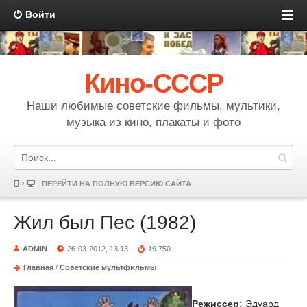
Войти
Кино-СССР
Наши любимые советские фильмы, мультики,
музыка из кино, плакаты и фото
ПЕРЕЙТИ НА ПОЛНУЮ ВЕРСИЮ САЙТА
Жил был Пес (1982)
ADMIN
26-03-2012, 13:13
19 750
Главная
/
Советские мультфильмы
Режиссер:
Эдуард