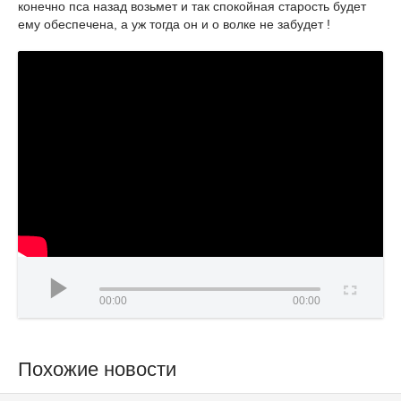
конечно пса назад возьмет и так спокойная старость будет
ему обеспечена, а уж тогда он и о волке не забудет !
00:00
00:00
Похожие новости