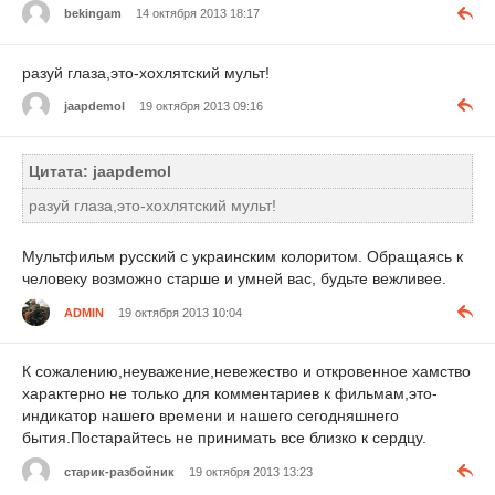
bekingam
14 октября 2013 18:17
разуй глаза,это-хохлятский мульт!
jaapdemol
19 октября 2013 09:16
Цитата: jaapdemol
разуй глаза,это-хохлятский мульт!
Мультфильм русский с украинским колоритом. Обращаясь к
человеку возможно старше и умней вас, будьте вежливее.
ADMIN
19 октября 2013 10:04
К сожалению,неуважение,невежество и откровенное хамство
характерно не только для комментариев к фильмам,это-
индикатор нашего времени и нашего сегодняшнего
бытия.Постарайтесь не принимать все близко к сердцу.
старик-разбойник
19 октября 2013 13:23