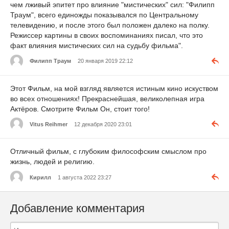
чем лживый эпитет про влияние "мистических" сил: "Филипп
Траум", всего единожды показывался по Центральному
телевидению, и после этого был положен далеко на полку.
Режиссер картины в своих воспоминаниях писал, что это
факт влияния мистических сил на судьбу фильма".
Филипп Траум
20 января 2019 22:12
Этот Фильм, на мой взгляд является истиным кино искуством
во всех отношениях! Прекраснейшая, великолепная игра
Актёров. Смотрите Фильм Он, стоит того!
Vitus Reihmer
12 декабря 2020 23:01
Отличный фильм, с глубоким философским смыслом про
жизнь, людей и религию.
Кирилл
1 августа 2022 23:27
Добавление комментария