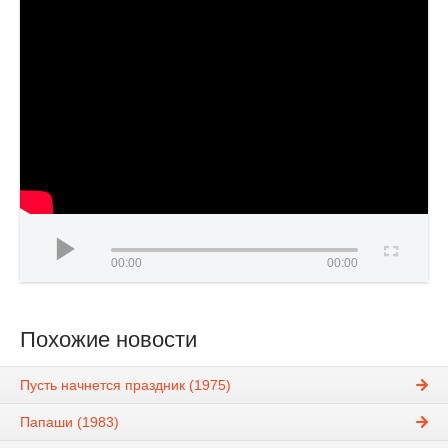
00:00
00:00
Похожие новости
Пусть начнется праздник (1975)
Папаши (1983)