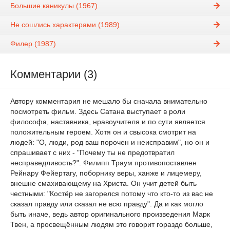
Большие каникулы (1967)
Не сошлись характерами (1989)
Филер (1987)
Комментарии (3)
Автору комментария не мешало бы сначала внимательно
посмотреть фильм. Здесь Сатана выступает в роли
философа, наставника, нравоучителя и по сути является
положительным героем. Хотя он и свысока смотрит на
людей: "О, люди, род ваш порочен и неисправим", но он и
спрашивает с них - "Почему ты не предотвратил
несправедливость?". Филипп Траум противопоставлен
Рейнару Фейертагу, поборнику веры, ханже и лицемеру,
внешне смахивающему на Христа. Он учит детей быть
честными: "Костёр не загорелся потому что кто-то из вас не
сказал правду или сказал не всю правду". Да и как могло
быть иначе, ведь автор оригинального произведения Марк
Твен, а просвещённым людям это говорит гораздо больше,