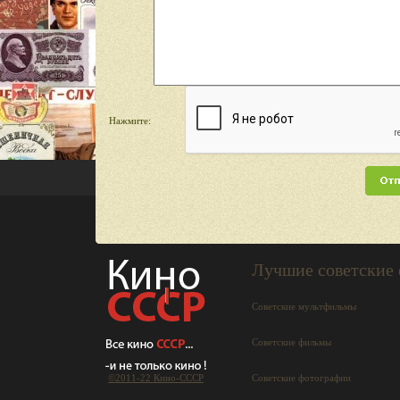
Нажмите:
Лучшие советские
Советские мультфильмы
Советские фильмы
©2011-22 Кино-СCCР
Советские фотографии