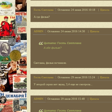
Гость Светлана
Оставлено 24 июня 2016 10:18 |
Цитата
А где фильм?
ADMIN
Оставлено 24 июня 2016 14:30 |
Цитата
Цитата: Гость Светлана
А где фильм?
Светлана, фильм починили.
Гость Светлана
Оставлено 29 июля 2016 15:24 |
Цитата
У второй серии нет звука, 3,4 еще не смотрела...
ADMIN
Оставлено 29 июля 2016 15:48 |
Цитата
Цитата: Гость Светлана