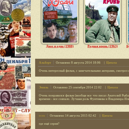
Двое и одна (1988)
Родная кровь (1963)
Б
Альберт
Оставлено 8 августа 2014 18:06 |
Цитата
Очень интересный фильм, с замечательными актерами, смотрел 
Эмиль
Оставлено 25 сентября 2014 22:02 |
Цитата
Очень понравился фильм (вообще все что писал Анатолий Рыбак
времени - все совпало. Лучшая роль Фунтикова и Владимира Ил
есен
Оставлено 14 августа 2015 02:42 |
Цитата
где ещё серия?