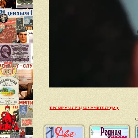
(ПРОБЛЕМЫ С ВИДЕО? ЖМИТЕ СЮДА!)
С