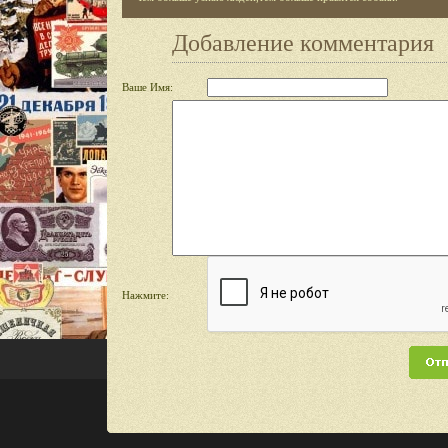
Добавление комментария
Ваше Имя:
Нажмите: