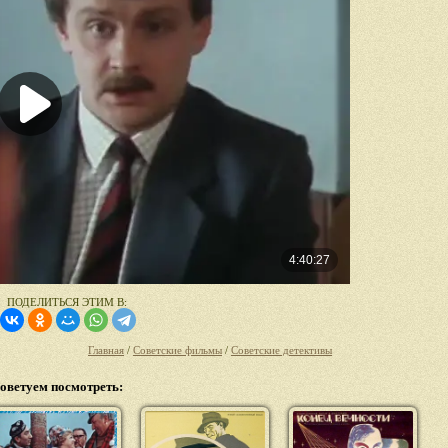
ПОДЕЛИТЬСЯ ЭТИМ В:
Главная
/
Советские фильмы
/
Советские детективы
оветуем посмотреть: