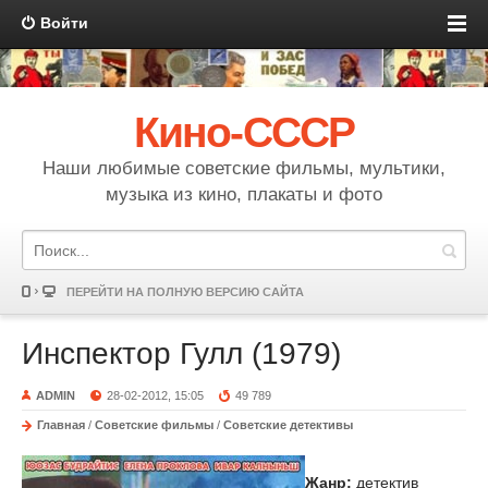
Войти
Кино-СССР
Наши любимые советские фильмы, мультики,
музыка из кино, плакаты и фото
ПЕРЕЙТИ НА ПОЛНУЮ ВЕРСИЮ САЙТА
Инспектор Гулл (1979)
ADMIN
28-02-2012, 15:05
49 789
Главная
/
Советские фильмы
/
Советские детективы
Жанр:
детектив