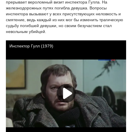
прерывает вероломный визит инспектора Гулла. На
железнодорожных путях погибла девушка. Вопросы
инспектора вызывают у всех присутствующих неловкость и
смятение, ведь каждый из них мог бы изменить трагическую
судьбу погибшей девушки, но своим безучастием стал
невольным убийцей.