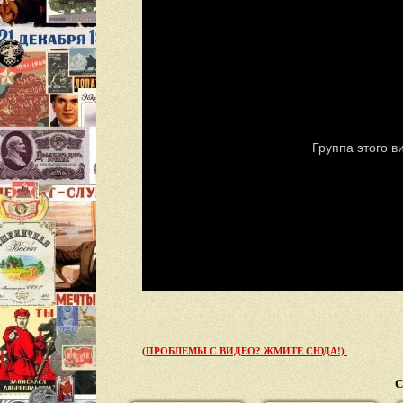
(ПРОБЛЕМЫ С ВИДЕО? ЖМИТЕ СЮДА!)
С