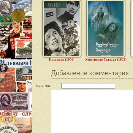
Наш двор (1956)
Хевсурская баллада (1965)
Добавление комментария
Ваше Имя: