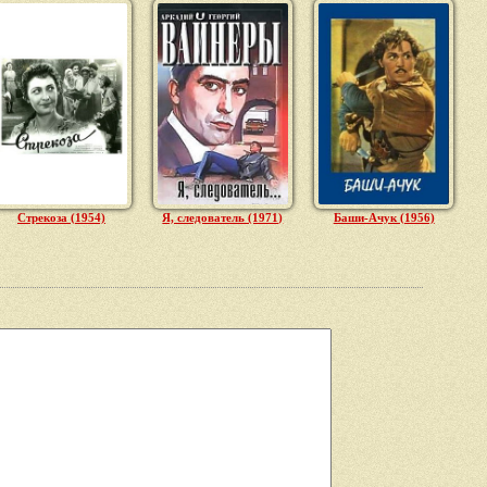
Стрекоза (1954)
Я, следователь (1971)
Баши-Ачук (1956)