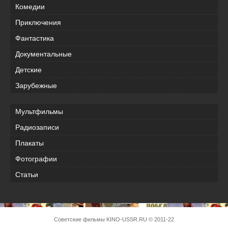
Комедии
Приключения
Фантастика
Документальные
Детские
Зарубежные
Мультфильмы
Радиозаписи
Плакаты
Фотографии
Статьи
Советские фильмы
KINO-USSR.RU
© 2011-22