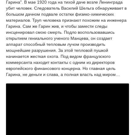
Гарина". В мае 1920 года на тихой даче возле Ленинграда
убит человек. Следователь Василий Шельга обнаруживает в
большом дачном подвале остатки физико-химических
материалов. Труп человека признают похожим на инженера
Гарина. Сам же Гарин жив, и чтобы замести следы
инсценировал смою смерть. Подло воспользовавшись
открытием гениального ученого Манцева, он создает
аппарат способный тепловым лучом производить
мощнейшие разрушения. За этой тепловой пушкой
начинается жесткая охота. Под видом французского
коммерсанта находит контакты с одним из директоров
европейского финансового концерна. Но главная цель
Гарина, не деньги и слава, а полная власть над миром…