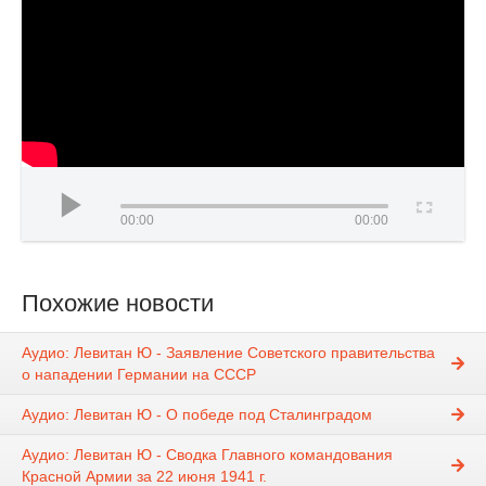
00:00
00:00
Похожие новости
Аудио: Левитан Ю - Заявление Советского правительства
о нападении Германии на СССР
Аудио: Левитан Ю - О победе под Сталинградом
Аудио: Левитан Ю - Сводка Главного командования
Красной Армии за 22 июня 1941 г.