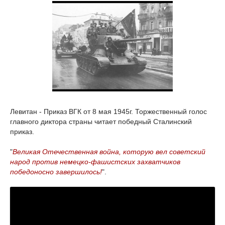
Левитан - Приказ ВГК от 8 мая 1945г. Торжественный голос
главного диктора страны читает победный Сталинский
приказ.
"
Великая Отечественная война, которую вел советский
народ против немецко-фашистских захватчиков
победоносно завершилось!
".