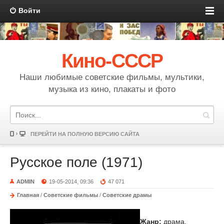
Войти
Кино-СССР
Наши любимые советские фильмы, мультики,
музыка из кино, плакаты и фото
ПЕРЕЙТИ НА ПОЛНУЮ ВЕРСИЮ САЙТА
Русское поле (1971)
ADMIN
19-05-2014, 09:36
47 071
Главная
/
Советские фильмы
/
Советские драмы
Жанр:
драма,