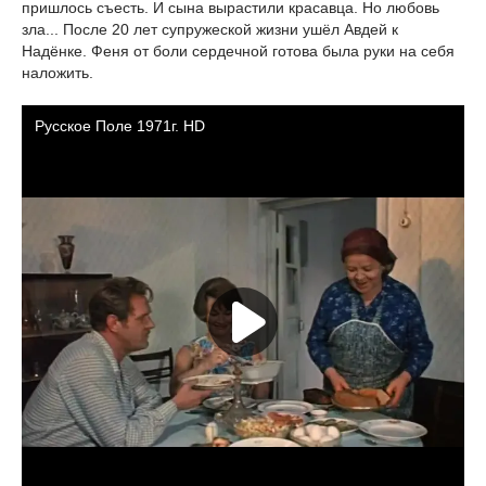
пришлось съесть. И сына вырастили красавца. Но любовь
зла... После 20 лет супружеской жизни ушёл Авдей к
Надёнке. Феня от боли сердечной готова была руки на себя
наложить.