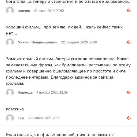
богатства...а теперь и страны нет и богатства ее за океаном..
пончик
21 июня 2014 00:52
хороший фильм,...про землю, людей... жаль сейчас таких
нет....
Михаил Владимирович
22 февраля 2020 02:00
Замечательный фильм. Актеры сыграли великолепно. Какие
замечательные фразы, как бриллианты, рассыпаны по всему
фильму и совершенно ошеломляющее по простоте и силе
последнее интервью. Благодарю админов за сайт, за
фильмы.
Надежда
4 ноября 2020 13:39
классика
сир
30 ноября 2021 20:51
Если сказать, что фильм хороший, ничего не сказать!