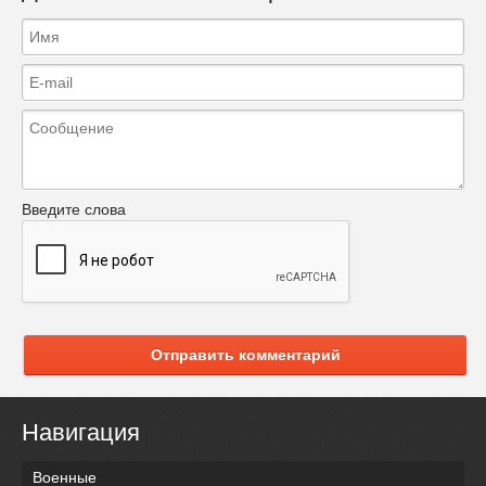
Введите слова
Отправить комментарий
Навигация
Военные