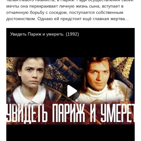
мечты она перекраивает личную жизнь сына, вступает в
отчаянную борьбу с соседом, поступается собственным
достоинством. Однако ей предстоит ещё главная жертва...