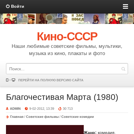
Войти
Кино-СССР
Наши любимые советские фильмы, мультики,
музыка из кино, плакаты и фото
ПЕРЕЙТИ НА ПОЛНУЮ ВЕРСИЮ САЙТА
Благочестивая Марта (1980)
ADMIN
9-02-2012, 13:39
30 713
Главная
/
Советские фильмы
/
Советские комедии
Жанр:
комедия,