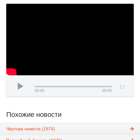
00:00
00:00
Похожие новости
Чёртова невеста (1974)