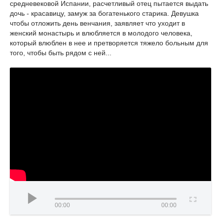
средневековой Испании, расчетливый отец пытается выдать
дочь - красавицу, замуж за богатенького старика. Девушка
чтобы отложить день венчания, заявляет что уходит в
женский монастырь и влюбляется в молодого человека,
который влюблен в нее и претворяется тяжело больным для
того, чтобы быть рядом с ней...
00:00
00:00