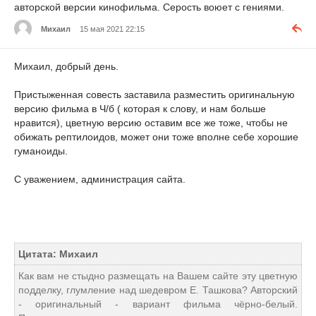
авторской версии кинофильма. Серость воюет с гениями.
Михаил
15 мая 2021 22:15
Михаил, добрый день.
Пристыженная совесть заставила разместить оригинальную
версию фильма в Ч/б ( которая к слову, и нам больше
нравится), цветную версию оставим все же тоже, чтобы не
обижать рептилоидов, может они тоже вполне себе хорошие
гуманоиды.
С уважением, администрация сайта.
Цитата: Михаил
Как вам не стыдно размещать на Вашем сайте эту цветную
подделку, глумление над шедевром Е. Ташкова? Авторский
- оригинальный - вариант фильма чёрно-белый.