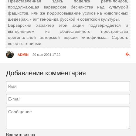
Представленная здесь поделка рептилоидов,
продолжающая варварские бесчинства над культурой
фашистов, или же подрисовывание усиков на живописных
шедеврах, - акт геноцида русской и советской культуры.
Варварский характер этой акции подтверждается и
вытеснением из общественного пространства
оригинальной авторской версии кинофильма. Серость
воюет с гениями.
ADMIN
20 мая 2021 17:12
Добавление комментария
Введите слова