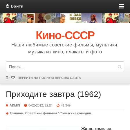
Войти
Кино-СССР
Наши любимые советские фильмы, мультики,
музыка из кино, плакаты и фото
ПЕРЕЙТИ НА ПОЛНУЮ ВЕРСИЮ САЙТА
Приходите завтра (1962)
ADMIN
8-02-2012, 22:24
41 349
Главная
/
Советские фильмы
/
Советские комедии
Жанр:
комедия,