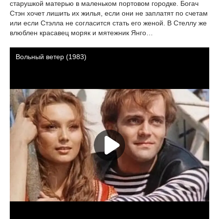
старушкой матерью в маленьком портовом городке. Богач
Стэн хочет лишить их жилья, если они не заплатят по счетам
или если Стэлла не согласится стать его женой. В Стеллу же
влюблен красавец моряк и мятежник Янго…