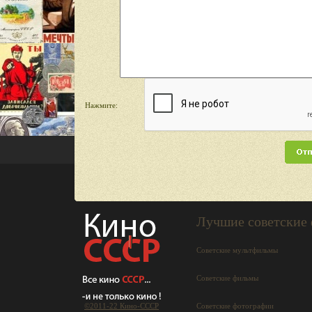
Нажмите:
Лучшие советские
Советские мультфильмы
Советские фильмы
©2011-22 Кино-СCCР
Советские фотографии