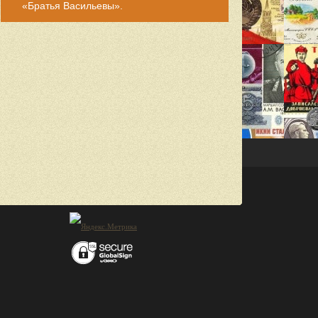
«Братья Васильевы».