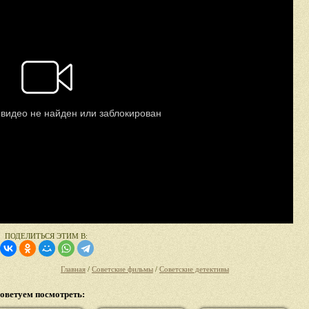
ПОДЕЛИТЬСЯ ЭТИМ В:
Главная
/
Советские фильмы
/
Советские детективы
оветуем посмотреть: