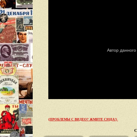
(ПРОБЛЕМЫ С ВИДЕО? ЖМИТЕ СЮДА!)
С