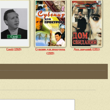
Свой (1969)
Сувенир для прокурора
Дом свиданий (1991)
(1989)