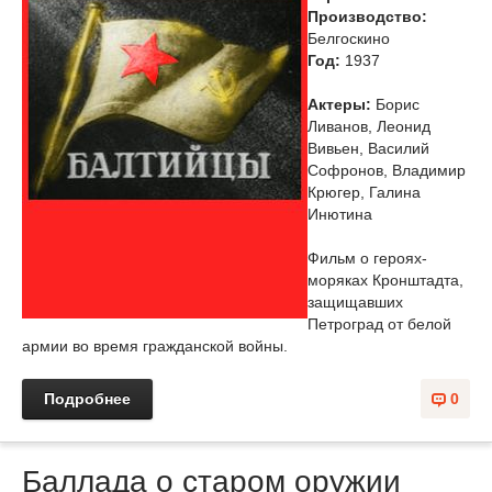
Производство:
Белгоскино
Год:
1937
Актеры:
Борис
Ливанов, Леонид
Вивьен, Василий
Софронов, Владимир
Крюгер, Галина
Инютина
Фильм о героях-
моряках Кронштадта,
защищавших
Петроград от белой
армии во время гражданской войны.
Подробнее
0
Баллада о старом оружии