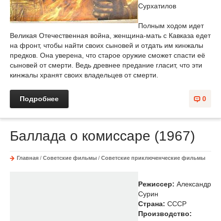
Сурхатилов
Полным ходом идет
Великая Отечественная война, женщина-мать с Кавказа едет
на фронт, чтобы найти своих сыновей и отдать им кинжалы
предков. Она уверена, что старое оружие сможет спасти её
сыновей от смерти. Ведь древнее предание гласит, что эти
кинжалы хранят своих владельцев от смерти.
Подробнее
0
Баллада о комиссаре (1967)
Главная
/
Советские фильмы
/
Советские приключенческие фильмы
Режиссер:
Александр
Сурин
Страна:
СССР
Производство: