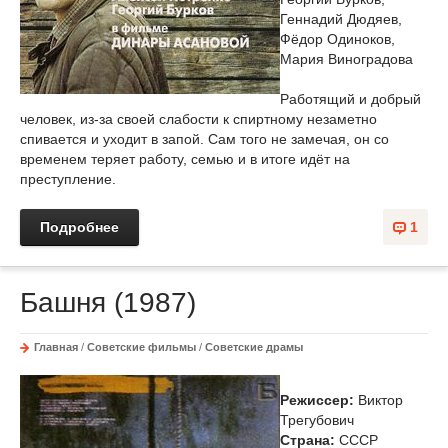
Геннадий Дюдяев,
Фёдор Одиноков,
Мария Виноградова
Работящий и добрый
человек, из-за своей слабости к спиртному незаметно
спивается и уходит в запой. Сам того не замечая, он со
временем теряет работу, семью и в итоге идёт на
преступление.
Подробнее
1
Башня (1987)
Главная
/
Советские фильмы
/
Советские драмы
Режиссер:
Виктор
Трегубович
Страна:
СССР