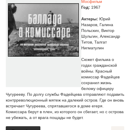
Мосфильм
Год:
1967
Актеры:
Юрий
Назаров, Галина
Польских, Виктор
Шульгин, Александр
Титов, Талгат
Нигматулин
Сюжет фильма о
годах гражданской
войны. Красный
комиссар Фадейцев
сохранил жизнь
белому офицеру
Чугурееву. По долгу службы Фадейцева отправляют подавить
контрреволюционный мятеж на далекий остров. Где он вновь
встречает Чугуреева, спрятавшегося в доме егеря.
Комиссара берут в плен, из которого он сбегает, но с острова
не убежать, а от врага пощады не будет.