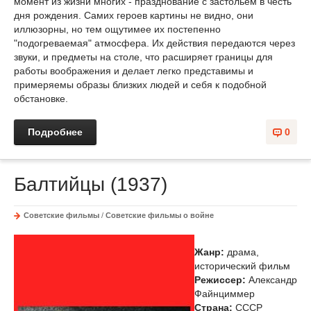
момент из жизни многих - празднование с застольем в честь
дня рождения. Самих героев картины не видно, они
иллюзорны, но тем ощутимее их постепенно
"подогреваемая" атмосфера. Их действия передаются через
звуки, и предметы на столе, что расширяет границы для
работы воображения и делает легко представимы и
примеряемы образы близких людей и себя к подобной
обстановке.
Подробнее
0
Балтийцы (1937)
Советские фильмы
/
Советские фильмы о войне
Жанр:
драма,
исторический фильм
Режиссер:
Александр
Файнциммер
Страна:
СССР