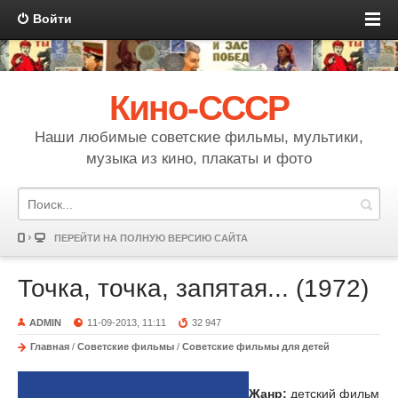
Войти
Кино-СССР
Наши любимые советские фильмы, мультики,
музыка из кино, плакаты и фото
ПЕРЕЙТИ НА ПОЛНУЮ ВЕРСИЮ САЙТА
Точка, точка, запятая... (1972)
ADMIN
11-09-2013, 11:11
32 947
Главная
/
Советские фильмы
/
Советские фильмы для детей
Жанр:
детский фильм