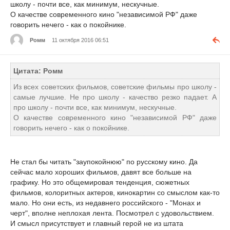
школу - почти все, как минимум, нескучные.
О качестве современного кино "независимой РФ" даже
говорить нечего - как о покойнике.
Ромм
11 октября 2016 06:51
Цитата: Ромм
Из всех советских фильмов, советские фильмы про школу -
самые лучшие. Не про школу - качество резко падает. А
про школу - почти все, как минимум, нескучные.
О качестве современного кино "независимой РФ" даже
говорить нечего - как о покойнике.
Не стал бы читать "заупокойнюю" по русскому кино. Да
сейчас мало хороших фильмов, давят все больше на
графику. Но это общемировая тенденция, сюжетных
фильмов, колоритных актеров, кинокартин со смыслом как-то
мало. Но они есть, из недавнего российского - "Монах и
черт", вполне неплохая лента. Посмотрел с удовольствием.
И смысл присутствует и главный герой не из штата