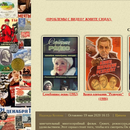
(ПРОБЛЕМЫ С ВИДЕО? ЖМИТЕ СЮДА!)
С
Серебряное ревю (1982)
Конец операции "Резидент"
С
(1986)
Надежда Козлова
Оставлено 19 мая 2020 16:15 |
Цитата
замечательный многосерийный фильм. Сюжет, режиссура
удовольствием.Этот сериал стоит того, чтобы его смотреть.Он 