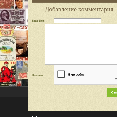
Добавление комментария
Ваше Имя:
Нажмите: