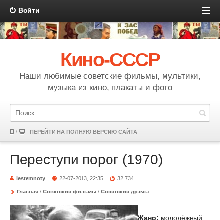
Войти
Кино-СССР
Наши любимые советские фильмы, мультики,
музыка из кино, плакаты и фото
ПЕРЕЙТИ НА ПОЛНУЮ ВЕРСИЮ САЙТА
Переступи порог (1970)
lestemnoty
22-07-2013, 22:35
32 734
Главная
/
Советские фильмы
/
Советские драмы
Жанр:
молодёжный,