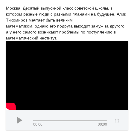
Москва. Десятый выпускной класс советской школы, в
котором разные люди с разными планами на будущее. Алик
Тихомиров мечтает быть великим
математиком, однако его подруга выходит замуж за другого,
а у него самого возникают проблемы по поступлению в
математический институт.
00:00
00:00