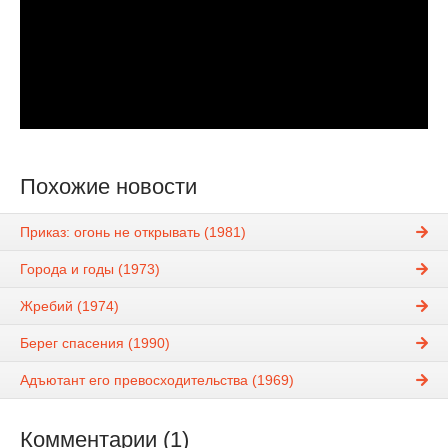
Похожие новости
Приказ: огонь не открывать (1981)
Города и годы (1973)
Жребий (1974)
Берег спасения (1990)
Адъютант его превосходительства (1969)
Комментарии (1)