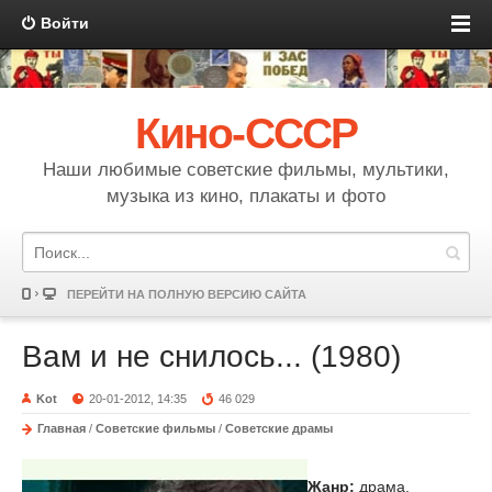
Войти
Кино-СССР
Наши любимые советские фильмы, мультики,
музыка из кино, плакаты и фото
ПЕРЕЙТИ НА ПОЛНУЮ ВЕРСИЮ САЙТА
Вам и не снилось... (1980)
Kot
20-01-2012, 14:35
46 029
Главная
/
Советские фильмы
/
Советские драмы
Жанр:
драма,